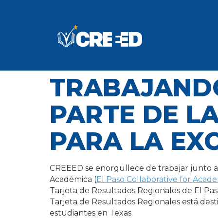
TRABAJAND
PARTE DE L
PARA LA EX
CREEED se enorgullece de trabajar junto a l
Académica (
El Paso Collaborative for Acad
Tarjeta de Resultados Regionales de El Paso 
Tarjeta de Resultados Regionales está dest
estudiantes en Texas.