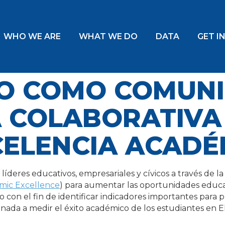
WHO WE ARE
WHAT WE DO
DATA
GET I
O COMO COMUN
A COLABORATIVA
CELENCIA ACADÉ
íderes educativos, empresariales y cívicos a través de la
emic Excellence
) para aumentar las oportunidades educat
con el fin de identificar indicadores importantes para pr
inada a medir el éxito académico de los estudiantes en 