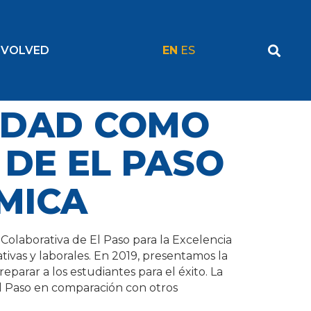
NVOLVED
EN
ES
IDAD COMO
 DE EL PASO
MICA
 Colaborativa de El Paso para la Excelencia
ivas y laborales. En 2019, presentamos la
eparar a los estudiantes para el éxito. La
El Paso en comparación con otros