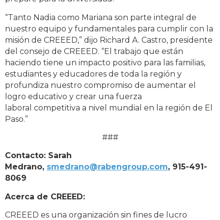
“
Tanto Nadia como Mariana son parte integral de
nuestro equipo y fundamentales para cumplir con
la
misión de CREEED
,” dijo Richard A. Castro, presidente
del consejo de CREEED. “
El trabajo que
están
haciendo tiene un impacto positivo para las familias,
estudiantes y educadores de toda la
región y
profundiza nuestro compromiso de aumentar el
logro educativo y crear una fuerza
laboral
competitiva a nivel mundial en la región de El
Paso
.”
###
Contac
to: Sarah
Medrano,
smedrano@rabengroup.com
, 915-491-
8069
Acerca de CREEED:
CREEED es una organización sin fines de lucro