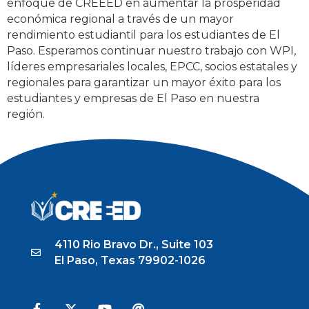
enfoque de CREEED en aumentar la prosperidad
económica regional a través de un mayor
rendimiento estudiantil para los estudiantes de El
Paso. Esperamos continuar nuestro trabajo con WPI,
líderes empresariales locales, EPCC, socios estatales y
regionales para garantizar un mayor éxito para los
estudiantes y empresas de El Paso en nuestra
región.
Tagged
Comunidad (Community)
,
Educación
Superior (Higher Ed)
,
Fuerza Laboral (Workforce)
4110 Rio Bravo Dr., Suite 103
El Paso, Texas 79902-1026