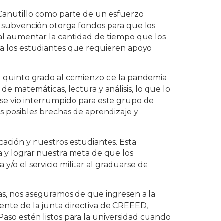
Canutillo como parte de un esfuerzo
a subvención otorga fondos para que los
 al aumentar la cantidad de tiempo que los
ra los estudiantes que requieren apoyo
n quinto grado al comienzo de la pandemia
e matemáticas, lectura y análisis, lo que lo
se vio interrumpido para este grupo de
s posibles brechas de aprendizaje y
ión y nuestros estudiantes. Esta
a y lograr nuestra meta de que los
 y/o el servicio militar al graduarse de
cas, nos aseguramos de que ingresen a la
dente de la junta directiva de CREEED,
Paso estén listos para la universidad cuando