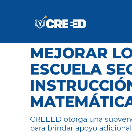
MEJORAR LO
ESCUELA SE
INSTRUCCIÓ
MATEMÁTICA
CREEED otorga una subvenci
para brindar apoyo adicional