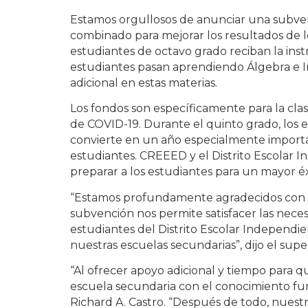
Estamos orgullosos de anunciar una subven
combinado para mejorar los resultados de l
estudiantes de octavo grado reciban la ins
estudiantes pasan aprendiendo Álgebra e In
adicional en estas materias.
Los fondos son específicamente para la cl
de COVID-19. Durante el quinto grado, los e
convierte en un año especialmente importa
estudiantes. CREEED y el Distrito Escolar I
preparar a los estudiantes para un mayor éx
“Estamos profundamente agradecidos con C
subvención nos permite satisfacer las nece
estudiantes del Distrito Escolar Independient
nuestras escuelas secundarias”, dijo el sup
“Al ofrecer apoyo adicional y tiempo para q
escuela secundaria con el conocimiento fun
Richard A. Castro. “Después de todo, nuestr