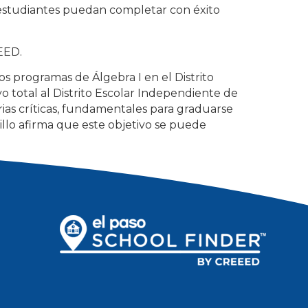
 estudiantes puedan completar con éxito
EEED.
 programas de Álgebra I en el Distrito
 total al Distrito Escolar Independiente de
rias críticas, fundamentales para graduarse
tillo afirma que este objetivo se puede