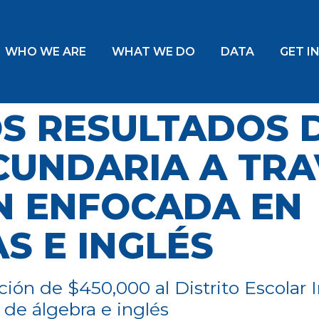
WHO WE ARE
WHAT WE DO
DATA
GET I
S RESULTADOS D
CUNDARIA A TRA
N ENFOCADA EN
S E INGLÉS
ón de $450,000 al Distrito Escolar 
 de álgebra e inglés