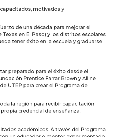
s capacitados, motivados y
fuerzo de una década para mejorar el
Texas en El Paso) y los distritos escolares
ueda tener éxito en la escuela y graduarse
ar preparado para el éxito desde el
undación Prentice Farrar Brown y Alline
 de UTEP para crear el Programa de
da la región para recibir capacitación
u propia credencial de enseñanza.
sultados académicos. A través del Programa
 con un educador o mentor experimentado