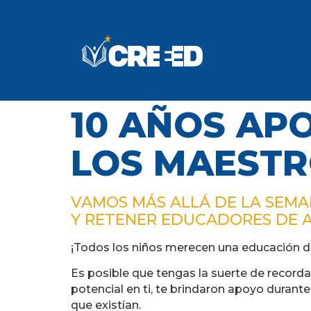
10 AÑOS AP
LOS MAEST
VAMOS MÁS ALLÁ DE LA SEMA
Y RETENER EDUCADORES DE A
¡Todos los niños merecen una educación de
Es posible que tengas la suerte de recorda
potencial en ti, te brindaron apoyo duran
que existían.