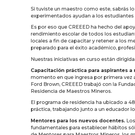
Si tuviste un maestro como este, sabrás l
experimentados ayudan a los estudiantes 
Es por eso que CREEED ha hecho del apoyo 
rendimiento escolar de todos los estudiant
locales a fin de capacitar y retener a los
preparado para el éxito académico, profesi
Nuestras iniciativas en curso están dirigida
Capacitación práctica para aspirantes a
momento en que ingresa por primera vez al 
Ford Brown, CREEED trabajó con la Fundac
Residencia de Maestros Mineros.
El programa de residencia ha ubicado a 485
práctica, trabajando junto a un educador l
Mentores para los nuevos docentes.
Los
fundamentales para establecer hábitos sól
de Mentores para Maestros Mineros, los 