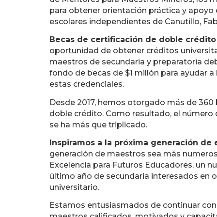
para obtener orientación práctica y apoyo 
escolares independientes de Canutillo, Fabe
Becas de certificación de doble crédito
oportunidad de obtener créditos universita
maestros de secundaria y preparatoria debe
fondo de becas de $1 millón para ayudar a
estas credenciales.
Desde 2017, hemos otorgado más de 360 be
doble crédito. Como resultado, el número 
se ha más que triplicado.
Inspiramos a la próxima generación de
generación de maestros sea más numerosa.
Excelencia para Futuros Educadores, un nu
último año de secundaria interesados en ob
universitario.
Estamos entusiasmados de continuar con n
maestros calificados, motivados y capacit