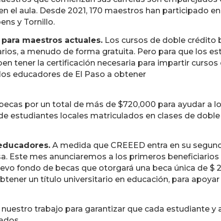
en el aula. Desde 2021, 170 maestros han participado en
ns y Tornillo.
 para maestros actuales.
Los cursos de doble crédito b
rios, a menudo de forma gratuita. Pero para que los est
n tener la certificación necesaria para impartir cursos
 los educadores de El Paso a obtener
cas por un total de más de $720,000 para ayudar a los
de estudiantes locales matriculados en clases de doble
 educadores.
A medida que CREEED entra en su segund
 Este mes anunciaremos a los primeros beneficiarios
evo fondo de becas que otorgará una beca única de $ 2,
tener un título universitario en educación, para apoyar 
uestro trabajo para garantizar que cada estudiante y 
ados.