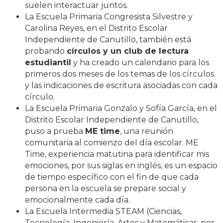
suelen interactuar juntos.
La Escuela Primaria Congresista Silvestre y
Carolina Reyes, en el Distrito Escolar
Independiente de Canutillo, también está
probando
círculos y un club de lectura
estudiantil
y ha creado un calendario para los
primeros dos meses de los temas de los círculos
y las indicaciones de escritura asociadas con cada
círculo.
La Escuela Primaria Gonzalo y Sofía García, en el
Distrito Escolar Independiente de Canutillo,
puso a prueba
ME time
, una reunión
comunitaria al comienzo del día escolar. ME
Time, experiencia matutina para identificar mis
emociones, por sus siglas en inglés, es un espacio
de tiempo específico con el fin de que cada
persona en la escuela se prepare social y
emocionalmente cada día.
La Escuela Intermedia STEAM (Ciencias,
Tecnología, Ingeniería, Artes y Matemáticas, por