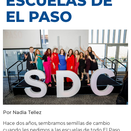
ESCUELAS DE
EL PASO
Por Nadia Tellez
Hace dos años, sembramos semillas de cambio
cuando les pedimos a las escuelas de todo El Paso