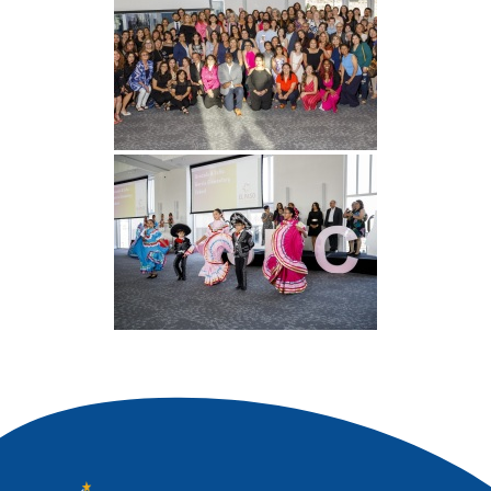
Tagged
Comunidad (Community)
,
Escuelas
(Schools)