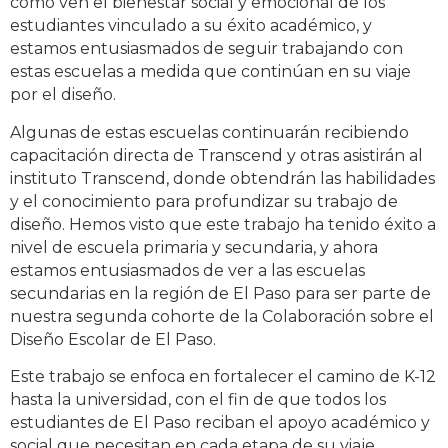
cómo ven el bienestar social y emocional de los
estudiantes vinculado a su éxito académico, y
estamos entusiasmados de seguir trabajando con
estas escuelas a medida que continúan en su viaje
por el diseño.
Algunas de estas escuelas continuarán recibiendo
capacitación directa de Transcend y otras asistirán al
instituto Transcend, donde obtendrán las habilidades
y el conocimiento para profundizar su trabajo de
diseño. Hemos visto que este trabajo ha tenido éxito a
nivel de escuela primaria y secundaria, y ahora
estamos entusiasmados de ver a las escuelas
secundarias en la región de El Paso para ser parte de
nuestra segunda cohorte de la Colaboración sobre el
Diseño Escolar de El Paso.
Este trabajo se enfoca en fortalecer el camino de K-12
hasta la universidad, con el fin de que todos los
estudiantes de El Paso reciban el apoyo académico y
social que necesitan en cada etapa de su viaje