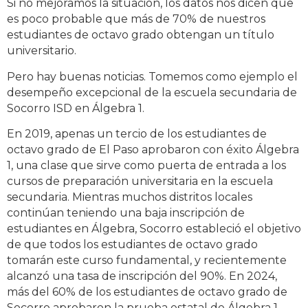
Si no mejoramos la situación, los datos nos dicen que
es poco probable que más de 70% de nuestros
estudiantes de octavo grado obtengan un título
universitario.
Pero hay buenas noticias. Tomemos como ejemplo el
desempeño excepcional de la escuela secundaria de
Socorro ISD en Álgebra 1.
En 2019, apenas un tercio de los estudiantes de
octavo grado de El Paso aprobaron con éxito Álgebra
1, una clase que sirve como puerta de entrada a los
cursos de preparación universitaria en la escuela
secundaria. Mientras muchos distritos locales
continúan teniendo una baja inscripción de
estudiantes en Álgebra, Socorro estableció el objetivo
de que todos los estudiantes de octavo grado
tomarán este curso fundamental, y recientemente
alcanzó una tasa de inscripción del 90%. En 2024,
más del 60% de los estudiantes de octavo grado de
Socorro aprobaron la prueba estatal de Álgebra 1