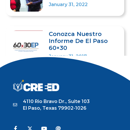
January 31, 2022
Conozca Nuestro
Informe De El Paso
60×30
January 31, 2017
4110 Rio Bravo Dr., Suite 103
El Paso, Texas 79902-1026